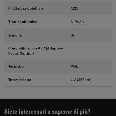
Filettatura obiettivo
M25
Tipo di obiettivo
N PLAN
A molla
Sì
Compatibile con AFC (Adaptive
-
Focus Control)
Tecniche
POL
Trasmissione
UV (365nm)
Siete interessati a saperne di più?