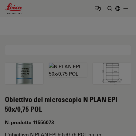
Leica Microsystems Logo
Togg
Inserire il 
Obiettivo del microscopio N PLAN EPI
50x/0,75 POL
N. prodotto 11556073
L'obiettivo N PLAN EPI 50x/0,75 POL ha un