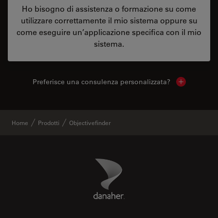
Ho bisogno di assistenza o formazione su come
utilizzare correttamente il mio sistema oppure su
come eseguire un’applicazione specifica con il mio
sistema.
Preferisce una consulenza personalizzata?
Show local 
Home
Prodotti
Objectivefinder
Danaher Logo
Footer