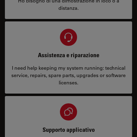
Ho bisogno di una dimostrazione in loco o a
distanza.
Assistenza e riparazione
I need help keeping my system running: technical
service, repairs, spare parts, upgrades or software
licenses.
Supporto applicativo