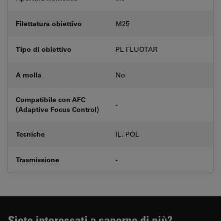
Filettatura obiettivo
M25
Tipo di obiettivo
PL FLUOTAR
A molla
No
Compatibile con AFC
-
(Adaptive Focus Control)
Tecniche
IL, POL
Trasmissione
-
Siete interessati a saperne di più?