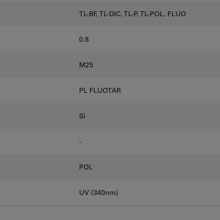
TL-BF, TL-DIC, TL-P, TL-POL, FLUO
0.8
M25
PL FLUOTAR
Sì
-
POL
UV (340nm)