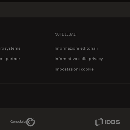
NOTE LEGALI
crosystems
Informazioni editoriali
er i partner
Informativa sulla privacy
Impostazioni cookie
Genedata Link
IDBS Link