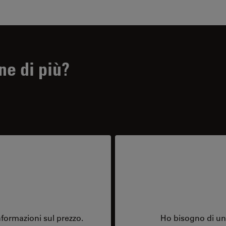
ne di più?
formazioni sul prezzo.
Ho bisogno di una