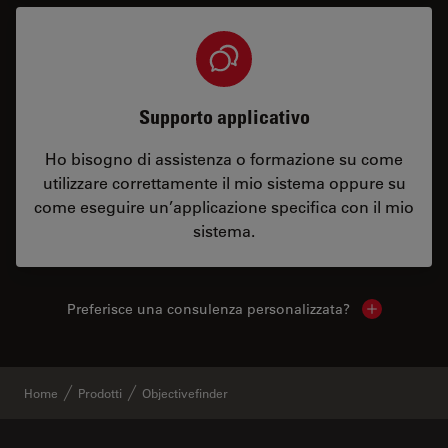
Supporto applicativo
Ho bisogno di assistenza o formazione su come
utilizzare correttamente il mio sistema oppure su
come eseguire un’applicazione specifica con il mio
sistema.
Preferisce una consulenza personalizzata?
Show local 
Home
Prodotti
Objectivefinder