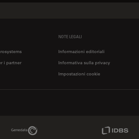
NOTE LEGALI
crosystems
Informazioni editoriali
er i partner
Informativa sulla privacy
Impostazioni cookie
Genedata Link
IDBS Link