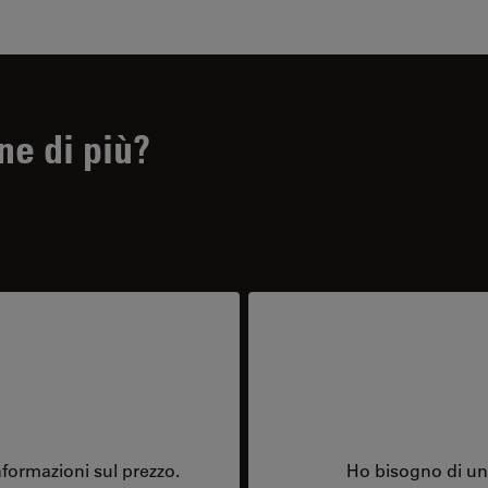
ne di più?
formazioni sul prezzo.
Ho bisogno di una