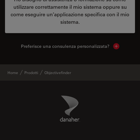
utilizzare correttamente il mio sistema oppure su
come eseguire un’applicazione specifica con il mio
sistema.
Preferisce una consulenza personalizzata?
Show local 
Home
Prodotti
Objectivefinder
Danaher Logo
Footer