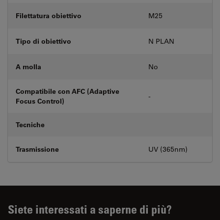
Filettatura obiettivo
M25
Tipo di obiettivo
N PLAN
A molla
No
Compatibile con AFC (Adaptive
-
Focus Control)
Tecniche
Trasmissione
UV (365nm)
Siete interessati a saperne di più?