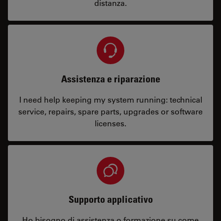
distanza.
Assistenza e riparazione
I need help keeping my system running: technical
service, repairs, spare parts, upgrades or software
licenses.
Supporto applicativo
Ho bisogno di assistenza o formazione su come