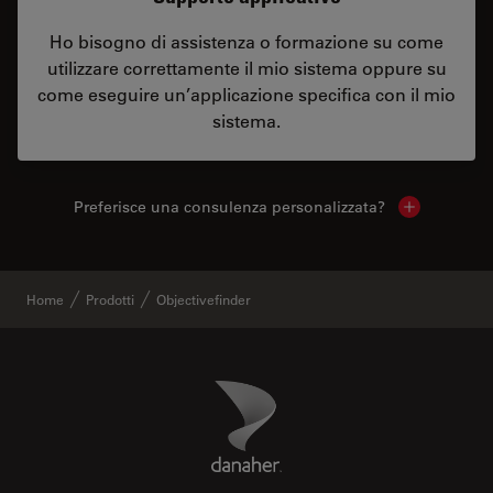
Ho bisogno di assistenza o formazione su come
utilizzare correttamente il mio sistema oppure su
come eseguire un’applicazione specifica con il mio
sistema.
Preferisce una consulenza personalizzata?
Show local 
Home
Prodotti
Objectivefinder
Danaher Logo
Footer