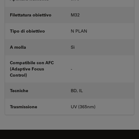
Filettatura obiettivo
M32
Tipo di obiettivo
N PLAN
A molla
Sì
Compatibile con AFC
(Adaptive Focus
-
Control)
Tecniche
BD, IL
Trasmissione
UV (365nm)