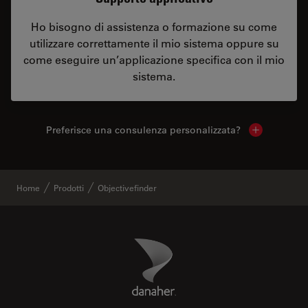
Ho bisogno di assistenza o formazione su come
utilizzare correttamente il mio sistema oppure su
come eseguire un’applicazione specifica con il mio
sistema.
Preferisce una consulenza personalizzata?
Show local 
Home
Prodotti
Objectivefinder
Danaher Logo
Footer