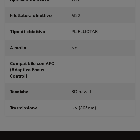
Filettatura obiettivo
M32
Tipo di obiettivo
PL FLUOTAR
A molla
No
Compatibile con AFC
(Adaptive Focus
-
Control)
Tecniche
BD new, IL
Trasmissione
UV (365nm)