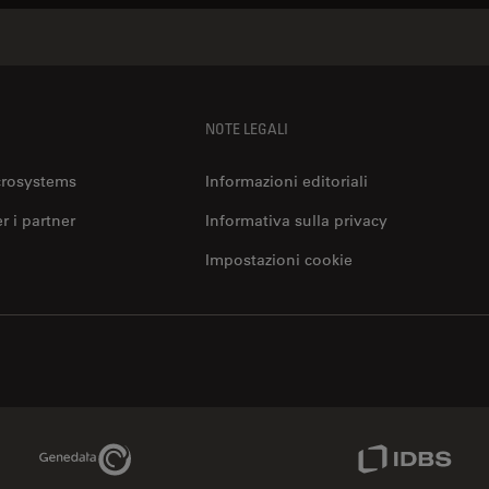
NOTE LEGALI
crosystems
Informazioni editoriali
er i partner
Informativa sulla privacy
Impostazioni cookie
Genedata Link
IDBS Link