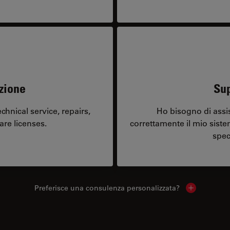
zione
Sup
hnical service, repairs,
Ho bisogno di assi
are licenses.
correttamente il mio sist
spec
Preferisce una consulenza personalizzata?
Show local 