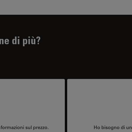
ne di più?
formazioni sul prezzo.
Ho bisogno di una