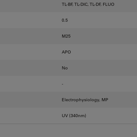
TL-BF, TL-DIC, TL-DF, FLUO
0.5
M25
APO
No
-
Electrophysiology, MP
UV (340nm)