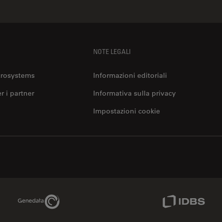
NOTE LEGALI
crosystems
Informazioni editoriali
er i partner
Informativa sulla privacy
Impostazioni cookie
Genedata Link
IDBS Link