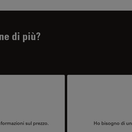
ne di più?
formazioni sul prezzo.
Ho bisogno di una