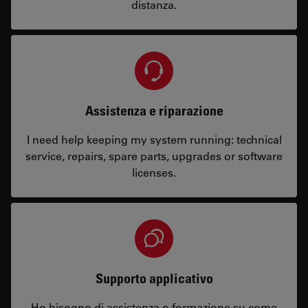
distanza.
Assistenza e riparazione
I need help keeping my system running: technical
service, repairs, spare parts, upgrades or software
licenses.
Supporto applicativo
Ho bisogno di assistenza o formazione su come