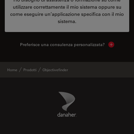
utilizzare correttamente il mio sistema oppure su
come eseguire un’applicazione specifica con il mio
sistema.
Preferisce una consulenza personalizzata?
Show local 
Home
Prodotti
Objectivefinder
Danaher Logo
Footer