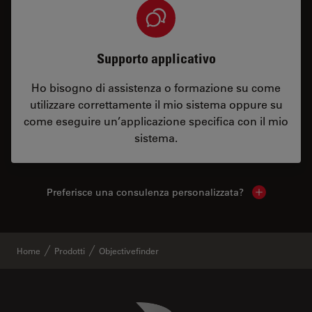
Supporto applicativo
Ho bisogno di assistenza o formazione su come
utilizzare correttamente il mio sistema oppure su
come eseguire un’applicazione specifica con il mio
sistema.
Preferisce una consulenza personalizzata?
Show local 
Home
Prodotti
Objectivefinder
Danaher Logo