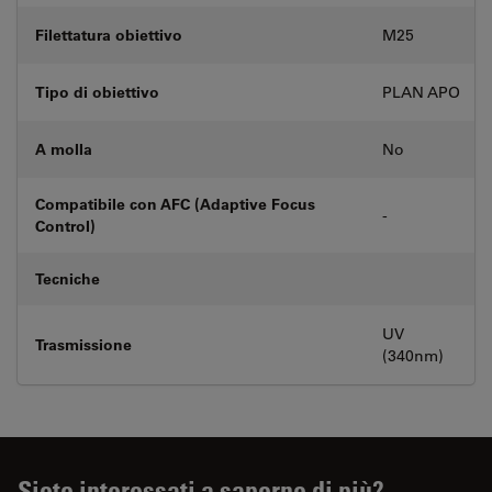
Filettatura obiettivo
M25
Tipo di obiettivo
PLAN APO
A molla
No
Compatibile con AFC (Adaptive Focus
-
Control)
Tecniche
UV
Trasmissione
(340nm)
Siete interessati a saperne di più?