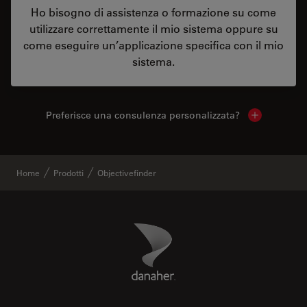
Ho bisogno di assistenza o formazione su come
utilizzare correttamente il mio sistema oppure su
come eseguire un’applicazione specifica con il mio
sistema.
Preferisce una consulenza personalizzata?
Show local 
Home
Prodotti
Objectivefinder
Danaher Logo
Footer