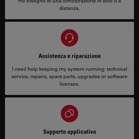
Ho bisogno di una dimostrazione in loco o a
distanza.
Assistenza e riparazione
I need help keeping my system running: technical
service, repairs, spare parts, upgrades or software
licenses.
Supporto applicativo