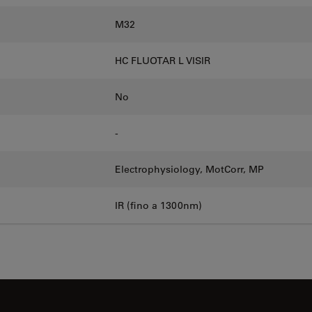
M32
HC FLUOTAR L VISIR
No
-
Electrophysiology, MotCorr, MP
IR (fino a 1300nm)