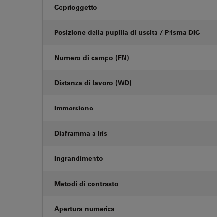
Coprioggetto
Posizione della pupilla di uscita / Prisma DIC
Numero di campo (FN)
Distanza di lavoro (WD)
Immersione
Diaframma a Iris
Ingrandimento
Metodi di contrasto
Apertura numerica