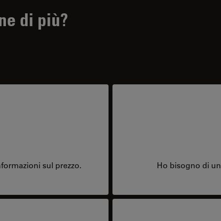
ne di più?
formazioni sul prezzo.
Ho bisogno di una