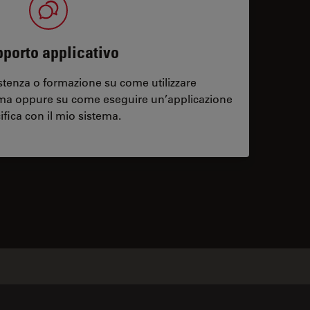
porto applicativo
stenza o formazione su come utilizzare
ema oppure su come eseguire un’applicazione
ifica con il mio sistema.
contacts