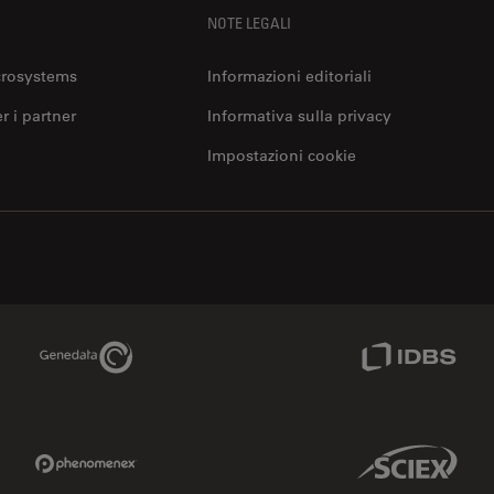
NOTE LEGALI
crosystems
Informazioni editoriali
er i partner
Informativa sulla privacy
Impostazioni cookie
Genedata Link
IDBS Link
Phenomenex Link
Sciex Link