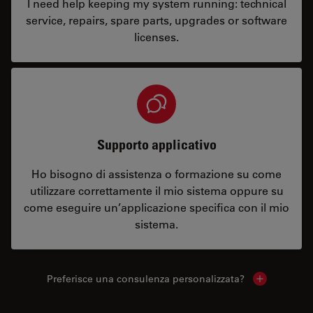
I need help keeping my system running: technical
service, repairs, spare parts, upgrades or software
licenses.
Supporto applicativo
Ho bisogno di assistenza o formazione su come
utilizzare correttamente il mio sistema oppure su
come eseguire un’applicazione specifica con il mio
sistema.
Preferisce una consulenza personalizzata?
Show local 