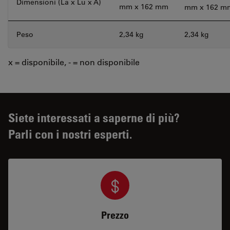
Dimensioni (La x Lu x A)
mm x 162 mm
mm x 162 m
Peso
2,34 kg
2,34 kg
x = disponibile, - = non disponibile
Siete interessati a saperne di più?
Parli con i nostri esperti.
Prezzo