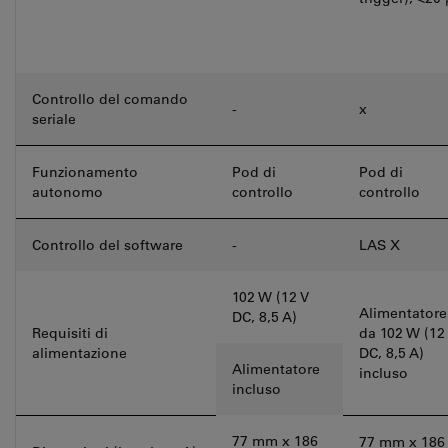
Controllo del comando
-
x
seriale
Funzionamento
Pod di
Pod di
autonomo
controllo
controllo
Controllo del software
-
LAS X
102 W (12 V
Alimentatore
DC, 8,5 A)
Requisiti di
da 102 W (12
alimentazione
DC, 8,5 A)
Alimentatore
incluso
incluso
77 mm x 186
77 mm x 186