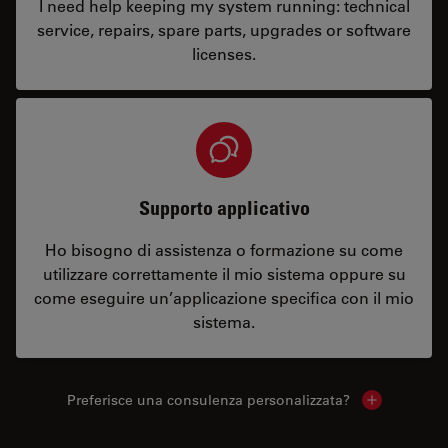
I need help keeping my system running: technical
service, repairs, spare parts, upgrades or software
licenses.
Supporto applicativo
Ho bisogno di assistenza o formazione su come
utilizzare correttamente il mio sistema oppure su
come eseguire un’applicazione specifica con il mio
sistema.
Preferisce una consulenza personalizzata?
Show local 