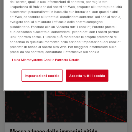
dall'utente, quali le sue informazioni di contatto, per migliorare
l'esperienza di fruizione dei nostri siti Web, proporre all'utente pubblicità
e contenuti personalizzati in base alle sue interazioni con questi e altri
siti Web, consentire all'utente di condividere contenuti sui social media,
svolgere analisi e misurare l'efficacia delle nostre campagne
pubblicitarie. Facendo clic su "Accetta tutti i cookie", l'utente presta il
suo consenso e accetta di condividere i propri dati con i nostri partner
(link riportato sotto). L'utente può modificare le proprie preferenze di
consenso in qualsiasi momento nella sezione "Impostazioni dei cookie"
presente in fondo al nostro sito Web. Per maggiori informazioni sulle
prassi da noi adottate, consultare l'Informativa sui cookie
Leica Microsystems Cookie Partners Details
Impostazioni cookie
Accetta tutti i cookie
Messa a fuoco delle immagini nitide