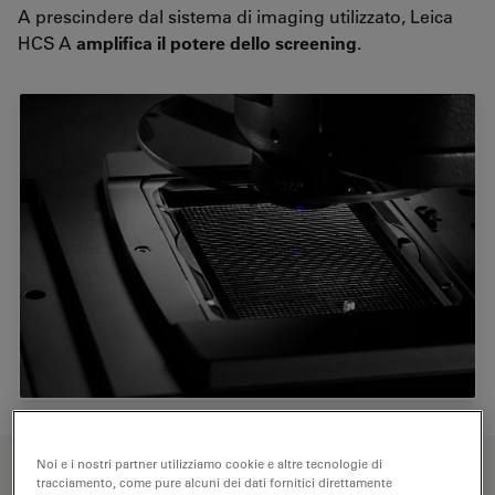
A prescindere dal sistema di imaging utilizzato, Leica
HCS A
amplifica
il potere dello screening
.
FUNZIONI CHIAVE
Noi e i nostri partner utilizziamo cookie e altre tecnologie di
tracciamento, come pure alcuni dei dati fornitici direttamente