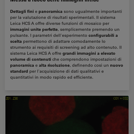
Dettagli fini
panoramica
e
sono ugualmente importanti
per la valutazione di risultati sperimentali. Il sistema
Leica HCS A offre diverse funzioni di mosaico per
immagini unite perfette
, semplicemente premendo un
configurabili a
pulsante. I parametri dell'esperimento
scelta
permettono di adattare comodamente lo
strumento ai requisiti di screening ad alto contenuto. Il
grandi immagini a elevato
sistema Leica HCS A offre
volume di contenuti
che comprendono impostazioni di
panoramica
alta risoluzione
nuovo
e
, definendo così un
standard
per l'acquisizione di dati qualitativi e
quantitativi in modo rapido ed efficiente.