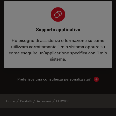
Supporto applicativo
Ho bisogno di assistenza o formazione su come
utilizzare correttamente il mio sistema oppure su
come eseguire un’applicazione specifica con il mio
sistema.
Preferisce una consulenza personalizzata?
Show local 
Home
Prodotti
Accessori
LED2000