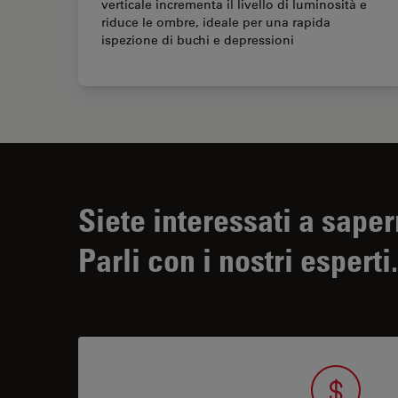
verticale incrementa il livello di luminosità e
riduce le ombre, ideale per una rapida
ispezione di buchi e depressioni
Siete interessati a saper
Parli con i nostri esperti.