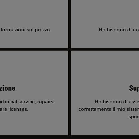
formazioni sul prezzo.
Ho bisogno di una
zione
Sup
hnical service, repairs,
Ho bisogno di assi
are licenses.
correttamente il mio sist
spec