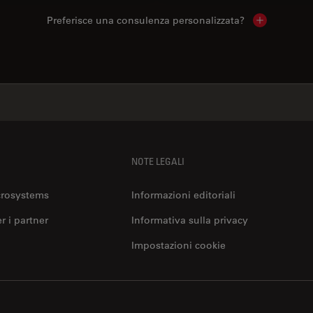
Preferisce una consulenza personalizzata?
Show local 
NOTE LEGALI
crosystems
Informazioni editoriali
er i partner
Informativa sulla privacy
Impostazioni cookie