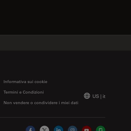
contacts
✕
Informativa sui cookie
Termini e Condizioni
US
|
it
Non vendere o condividere i miei dati