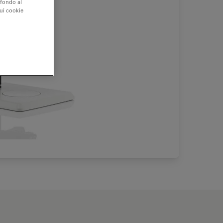
 fondo al
sui cookie