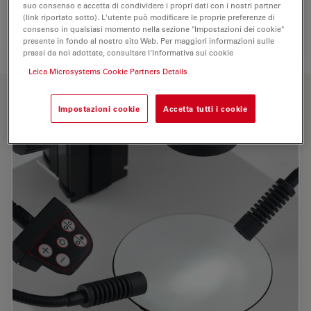
suo consenso e accetta di condividere i propri dati con i nostri partner
(link riportato sotto). L'utente può modificare le proprie preferenze di
consenso in qualsiasi momento nella sezione "Impostazioni dei cookie"
presente in fondo al nostro sito Web. Per maggiori informazioni sulle
prassi da noi adottate, consultare l'Informativa sui cookie
Leica Microsystems Cookie Partners Details
FUNZIONI CHIAVE
Impostazioni cookie
Accetta tutti i cookie