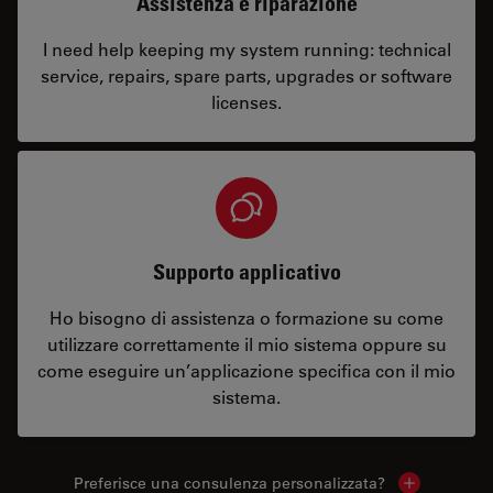
Assistenza e riparazione
I need help keeping my system running: technical
service, repairs, spare parts, upgrades or software
licenses.
Supporto applicativo
Ho bisogno di assistenza o formazione su come
utilizzare correttamente il mio sistema oppure su
come eseguire un’applicazione specifica con il mio
sistema.
Preferisce una consulenza personalizzata?
Show local 