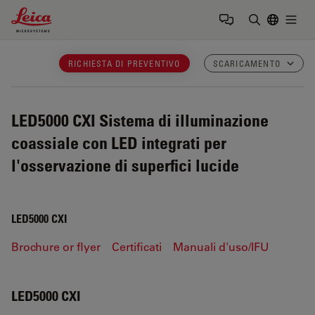
Leica Microsystems Logo
Togg
Inserire il 
RICHIESTA DI PREVENTIVO
SCARICAMENTO
LED5000 CXI
Sistema di illuminazione
coassiale con LED integrati per
l'osservazione di superfici lucide
LED5000 CXI
Brochure or flyer
Certificati
Manuali d'uso/IFU
LED5000 CXI