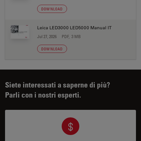
DOWNLOAD
Leica LED3000 LED5000 Manual IT
Jul 27, 2026
PDF, 3 MB
DOWNLOAD
Siete interessati a saperne di più?
Parli con i nostri esperti.