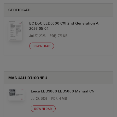
CERTIFICATI
EC DoC LED5000 CXI 2nd Generation A
2026-05-04
Jul 27, 2026
PDF, 271 KB
DOWNLOAD
MANUALI D'USO/IFU
Leica LED3000 LED5000 Manual CN
Jul 27, 2026
PDF, 4 MB
DOWNLOAD