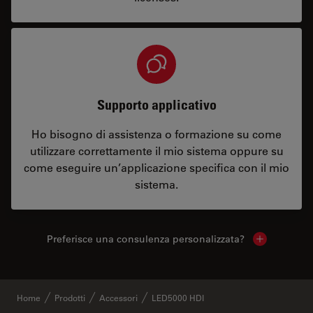
Supporto applicativo
Ho bisogno di assistenza o formazione su come
utilizzare correttamente il mio sistema oppure su
come eseguire un’applicazione specifica con il mio
sistema.
Preferisce una consulenza personalizzata?
Show local 
Home
Prodotti
Accessori
LED5000 HDI