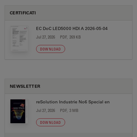
CERTIFICATI
EC DoC LED5000 HDI A 2026-05-04
Jul 27, 2026
PDF, 269 KB
DOWNLOAD
NEWSLETTER
reSolution Industrie No6 Special en
Jul 27, 2026
PDF, 3 MB
DOWNLOAD