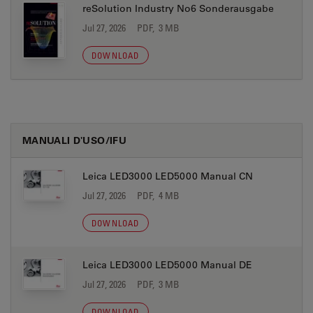
reSolution Industry No6 Sonderausgabe
Jul 27, 2026
PDF, 3 MB
DOWNLOAD
MANUALI D'USO/IFU
Leica LED3000 LED5000 Manual CN
Jul 27, 2026
PDF, 4 MB
DOWNLOAD
Leica LED3000 LED5000 Manual DE
Jul 27, 2026
PDF, 3 MB
DOWNLOAD