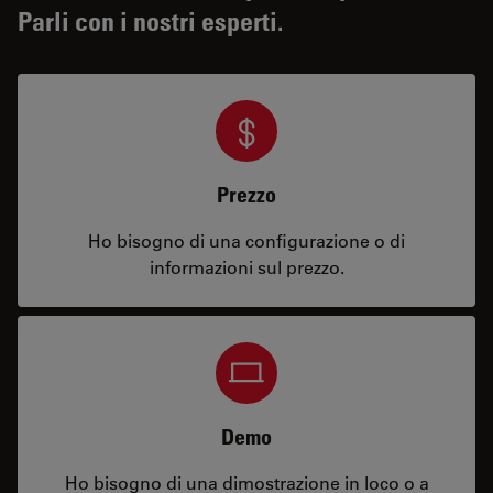
Parli con i nostri esperti.
Prezzo
Ho bisogno di una configurazione o di
informazioni sul prezzo.
Demo
Ho bisogno di una dimostrazione in loco o a