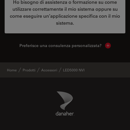
Ho bisogno di assistenza o formazione su come
utilizzare correttamente il mio sistema oppure su
come eseguire un’applicazione specifica con il mio
sistema.
Preferisce una consulenza personalizzata?
Show local 
Home
Prodotti
Accessori
LED5000 NVI
Danaher Logo
Footer