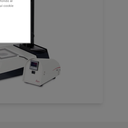
 fondo al
sui cookie