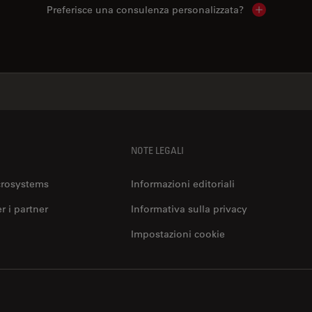
Preferisce una consulenza personalizzata?
Show local 
NOTE LEGALI
crosystems
Informazioni editoriali
er i partner
Informativa sulla privacy
Impostazioni cookie