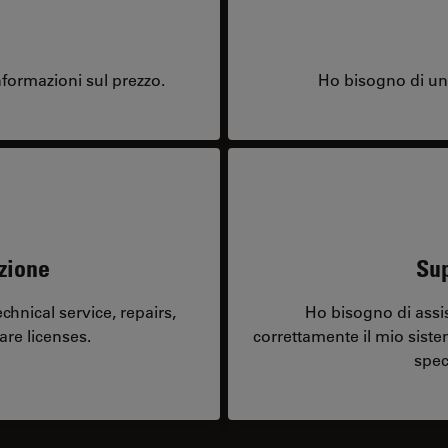
formazioni sul prezzo.
Ho bisogno di una
zione
Sup
hnical service, repairs,
Ho bisogno di assi
are licenses.
correttamente il mio sist
spec