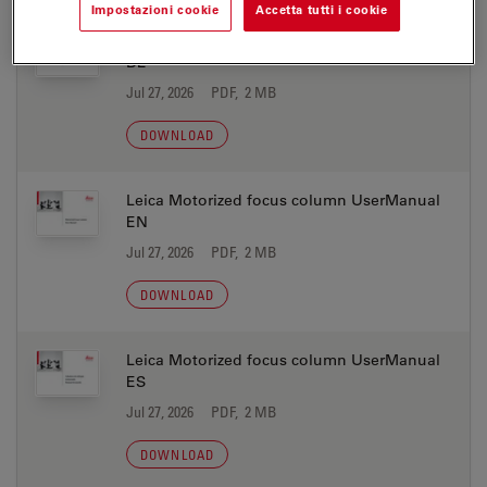
Impostazioni cookie
Accetta tutti i cookie
Leica Motorized focus column UserManual
DE
Jul 27, 2026
PDF, 2 MB
DOWNLOAD
Leica Motorized focus column UserManual
EN
Jul 27, 2026
PDF, 2 MB
DOWNLOAD
Leica Motorized focus column UserManual
ES
Jul 27, 2026
PDF, 2 MB
DOWNLOAD