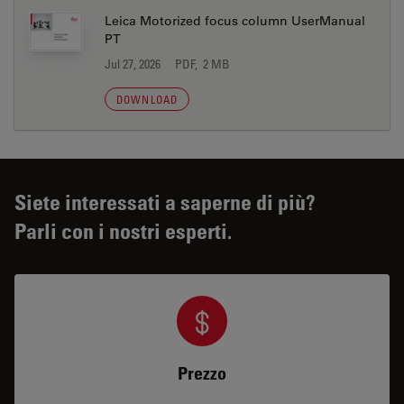
Leica Motorized focus column UserManual
PT
Jul 27, 2026
PDF, 2 MB
DOWNLOAD
Siete interessati a saperne di più?
Parli con i nostri esperti.
Prezzo