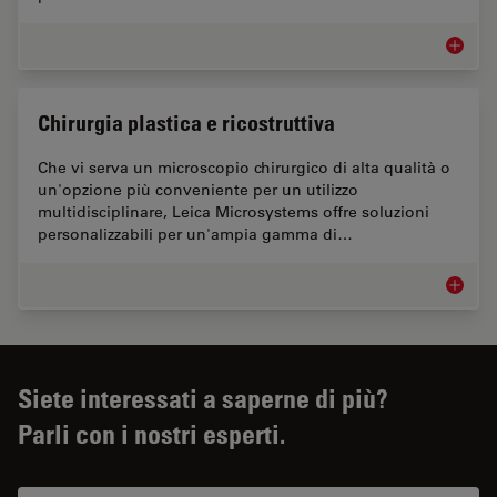
Otorinol
Chirurgia plastica e ricostruttiva
Che vi serva un microscopio chirurgico di alta qualità o
un'opzione più conveniente per un utilizzo
multidisciplinare, Leica Microsystems offre soluzioni
personalizzabili per un'ampia gamma di…
Chirurgi
Siete interessati a saperne di più?
Parli con i nostri esperti.