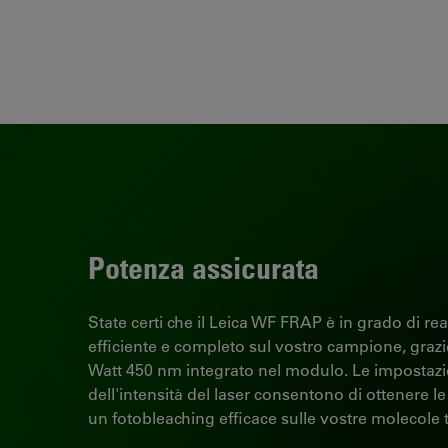
Potenza assicurata
State certi che il Leica WF FRAP è in grado di re
efficiente e completo sul vostro campione, grazie
Watt 450 nm integrato nel modulo. Le impostazio
dell'intensità del laser consentono di ottenere le
un fotobleaching efficace sulle vostre molecole t