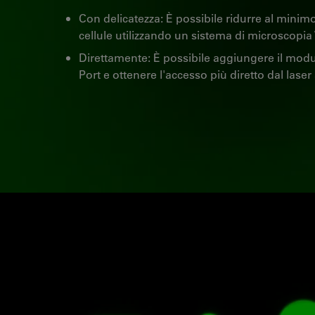
Con delicatezza: È possibile ridurre al minimo 
cellule utilizzando un sistema di microscopia
Direttamente: È possibile aggiungere il modul
Port e ottenere l'accesso più diretto dal lase