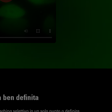
à ben definita
ching selettivo in un solo punto o definire