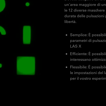
un'area maggiore di una
le 12 diverse maschere 
durata delle pulsazioni 
libertà.
Semplice: È possibile
parametri di pulsazi
LAS X
Efficiente: È possibi
interessano ottimizz
Flessibile: È possibi
le impostazioni del 
per il vostro esperi