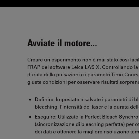
Avviate il motore...
Creare un esperimento non è mai stato così facil
FRAP del software Leica LAS X. Controllando la p
durata delle pulsazioni e i parametri Time-Course
giuste condizioni per osservare risultati sorpren
Definire: Impostate e salvate i parametri di b
bleaching, l'intensità del laser e la durata del
Eseguire: Utilizzate la Perfect Bleach Synchro
(sincronizzazione di bleaching perfetta) per o
dei dati e ottenere la migliore risoluzione te