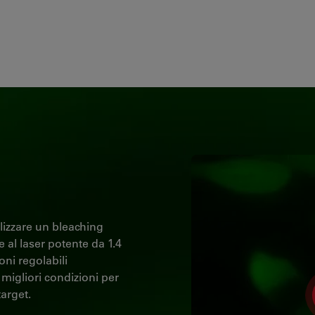
alizzare un bleaching
 al laser potente da 1.4
ni regolabili
 migliori condizioni per
arget.