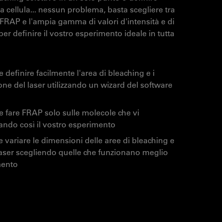
 cellula... nessun problema, basta scegliere tra
FRAP e l'ampia gamma di valori d'intensità e di
per definire il vostro esperimento ideale in tutta
 definire facilmente l'area di bleaching e i
one del laser utilizzando un wizard del software
le fare FRAP solo sulle molecole che vi
ando così il vostro esperimento
le variare le dimensioni delle aree di bleaching e
laser scegliendo quelle che funzionano meglio
mento