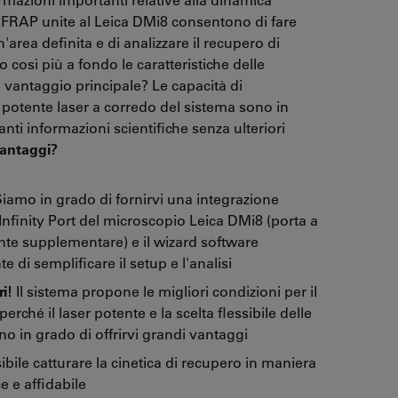
di FRAP unite al Leica DMi8 consentono di fare
'area definita e di analizzare il recupero di
così più a fondo le caratteristiche delle
Il vantaggio principale? Le capacità di
l potente laser a corredo del sistema sono in
anti informazioni scientifiche senza ulteriori
 vantaggi?
iamo in grado di fornirvi una integrazione
’Infinity Port del microscopio Leica DMi8 (porta a
nte supplementare) e il wizard software
 di semplificare il setup e l'analisi
i!
Il sistema propone le migliori condizioni per il
rché il laser potente e la scelta flessibile delle
no in grado di offrirvi grandi vantaggi
bile catturare la cinetica di recupero in maniera
 e affidabile