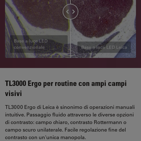
Base a luce LED
convenzionale
Base a luce LED Leica
TL3000 Ergo per routine con ampi campi
visivi
TL3000 Ergo di Leica è sinonimo di operazioni manuali
intuitive. Passaggio fluido attraverso le diverse opzioni
di contrasto: campo chiaro, contrasto Rottermann o
campo scuro unilaterale. Facile regolazione fine del
contrasto con un'unica manopola.