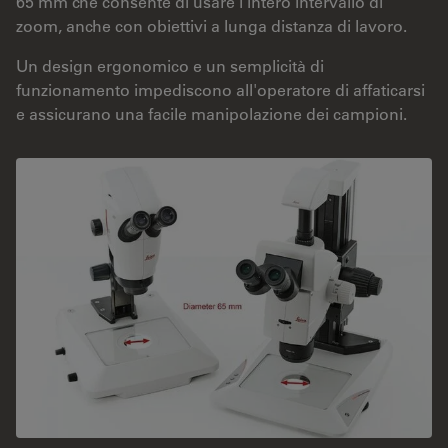
65 mm che consente di usare l'intero intervallo di
zoom, anche con obiettivi a lunga distanza di lavoro.
Un design ergonomico e un semplicità di
funzionamento impediscono all'operatore di affaticarsi
e assicurano una facile manipolazione dei campioni.