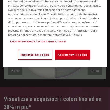
e contenuti personalizzati in base alle sue interazioni con questi e altri
siti Web, consentire all'utente di condividere contenuti sui social media,
svolgere analisi e misurare l'efficacia delle nostre campagne
pubblicitarie. Facendo clic su "Accetta tutti i cookie", l'utente presta il
suo consenso e accetta di condividere i propri dati con i nostri partner
(link riportato sotto). L'utente può modificare le proprie preferenze di
consenso in qualsiasi momento nella sezione "Impostazioni dei cookie"
presente in fondo al nostro sito Web. Per maggiori informazioni sulle
prassi da noi adottate, consultare l'Informativa sui cookie
Leica Microsystems Cookie Partners Details
Impostazioni cookie
Accetta tutti i cookie
Altro
Leica
Visualizza e acquisisci i colori fino ad un
30% in più*