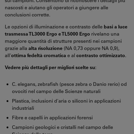
sui campioni. Consentono di riconoscere i dettagli più
nascosti e aiutano gli operatori a giungere alle
conclusioni corrette.
Le opzioni di illuminazione e contrasto delle
basi a luce
trasmessa TL3000 Ergo e TL5000 Ergo
rivelano una
maggiore quantità di strutture presenti nei campioni
grazie alla
alta risoluzione
(NA 0,73 oppure NA 0,9),
all'
ottima fedeltà cromatica
e al
contrasto ottimizzato
.
Vedere più dettagli per migliori scelte su
:
C. elegans, zebrafish (pesce zebra o Danio rerio) od
ovociti nel campo delle Scienze naturali
Plastica, inclusioni d'aria o siliconi in applicazioni
industriali
Fibre e capelli in applicazioni forensi
Campioni geologici e cristalli nel campo delle