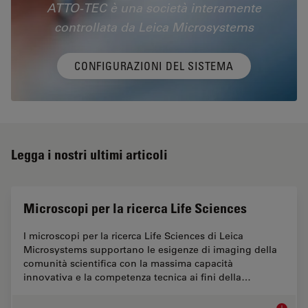
ATTO-TEC è una società interamente
controllata da Leica Microsystems
CONFIGURAZIONI DEL SISTEMA
Legga i nostri ultimi articoli
Microscopi per la ricerca Life Sciences
I microscopi per la ricerca Life Sciences di Leica
Microsystems supportano le esigenze di imaging della
comunità scientifica con la massima capacità
innovativa e la competenza tecnica ai fini della…