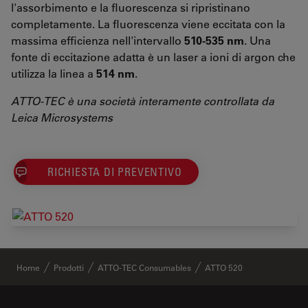
l'assorbimento e la fluorescenza si ripristinano
completamente. La fluorescenza viene eccitata con la
massima efficienza nell'intervallo
510-535 nm
. Una
fonte di eccitazione adatta è un laser a ioni di argon che
utilizza la linea a
514 nm
.
ATTO-TEC è una società interamente controllata da
Leica Microsystems
RICHIESTA DI PREVENTIVO
✕
Home
Prodotti
ATTO-TEC Consumables
ATTO 520