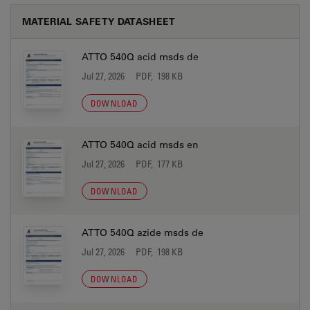
MATERIAL SAFETY DATASHEET
ATTO 540Q acid msds de
Jul 27, 2026
PDF, 198 KB
DOWNLOAD
ATTO 540Q acid msds en
Jul 27, 2026
PDF, 177 KB
DOWNLOAD
ATTO 540Q azide msds de
Jul 27, 2026
PDF, 198 KB
DOWNLOAD