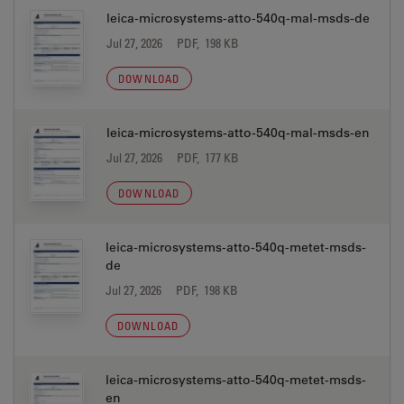
leica-microsystems-atto-540q-mal-msds-de
Jul 27, 2026
PDF, 198 KB
DOWNLOAD
leica-microsystems-atto-540q-mal-msds-en
Jul 27, 2026
PDF, 177 KB
DOWNLOAD
leica-microsystems-atto-540q-metet-msds-
de
Jul 27, 2026
PDF, 198 KB
DOWNLOAD
leica-microsystems-atto-540q-metet-msds-
en