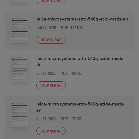
DOWNLOAD
leica-microsystems-atto-540q-acid-msds-en
Jul 27, 2026
PDF, 177 KB
DOWNLOAD
leica-microsystems-atto-540q-azide-msds-
de
Jul 27, 2026
PDF, 198 KB
DOWNLOAD
leica-microsystems-atto-540q-azide-msds-
en
Jul 27, 2026
PDF, 177 KB
DOWNLOAD