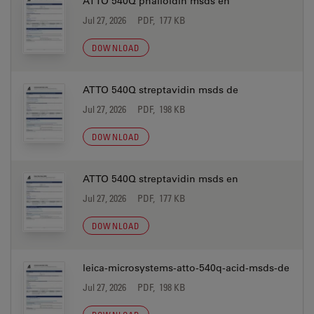
ATTO 540Q phalloidin msds en
Jul 27, 2026
PDF, 177 KB
DOWNLOAD
ATTO 540Q streptavidin msds de
Jul 27, 2026
PDF, 198 KB
DOWNLOAD
ATTO 540Q streptavidin msds en
Jul 27, 2026
PDF, 177 KB
DOWNLOAD
leica-microsystems-atto-540q-acid-msds-de
Jul 27, 2026
PDF, 198 KB