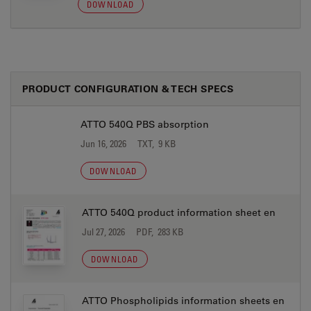
DOWNLOAD
PRODUCT CONFIGURATION & TECH SPECS
ATTO 540Q PBS absorption
Jun 16, 2026
TXT, 9 KB
DOWNLOAD
ATTO 540Q product information sheet en
Jul 27, 2026
PDF, 283 KB
DOWNLOAD
ATTO Phospholipids information sheets en