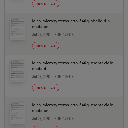
DOWNLOAD
leica-microsystems-atto-540q-phalloidin-
msds-en
Jul 27, 2026
PDF, 177 KB
DOWNLOAD
leica-microsystems-atto-540q-streptavidin-
msds-de
Jul 27, 2026
PDF, 198 KB
DOWNLOAD
leica-microsystems-atto-540q-streptavidin-
msds-en
Jul 27, 2026
PDF, 177 KB