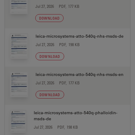
Jul 27, 2026
PDF, 177 KB
DOWNLOAD
leica-microsystems-atto-540q-nhs-msds-de
Jul 27, 2026
PDF, 198 KB
DOWNLOAD
leica-microsystems-atto-540q-nhs-msds-en
Jul 27, 2026
PDF, 177 KB
DOWNLOAD
leica-microsystems-atto-540q-phalloidin-
msds-de
Jul 27, 2026
PDF, 198 KB