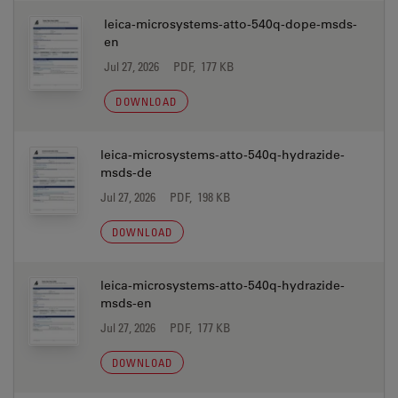
leica-microsystems-atto-540q-dope-msds-
en
Jul 27, 2026
PDF, 177 KB
DOWNLOAD
leica-microsystems-atto-540q-hydrazide-
msds-de
Jul 27, 2026
PDF, 198 KB
DOWNLOAD
leica-microsystems-atto-540q-hydrazide-
msds-en
Jul 27, 2026
PDF, 177 KB
DOWNLOAD