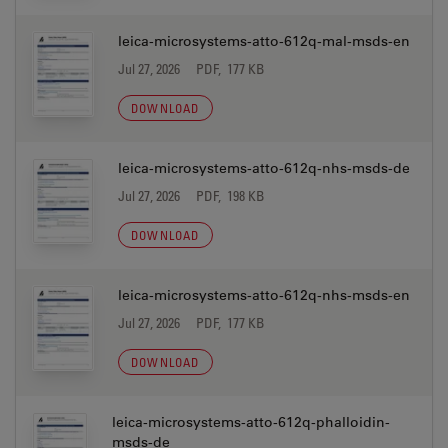
leica-microsystems-atto-612q-mal-msds-en
Jul 27, 2026
PDF, 177 KB
DOWNLOAD
leica-microsystems-atto-612q-nhs-msds-de
Jul 27, 2026
PDF, 198 KB
DOWNLOAD
leica-microsystems-atto-612q-nhs-msds-en
Jul 27, 2026
PDF, 177 KB
DOWNLOAD
leica-microsystems-atto-612q-phalloidin-
msds-de