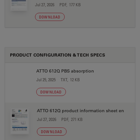
Jul 27, 2026
PDF, 177 KB
DOWNLOAD
PRODUCT CONFIGURATION & TECH SPECS
ATTO 612Q PBS absorption
Jul 25, 2025
TXT, 12 KB
DOWNLOAD
ATTO 612Q product information sheet en
Jul 27, 2026
PDF, 271 KB
DOWNLOAD