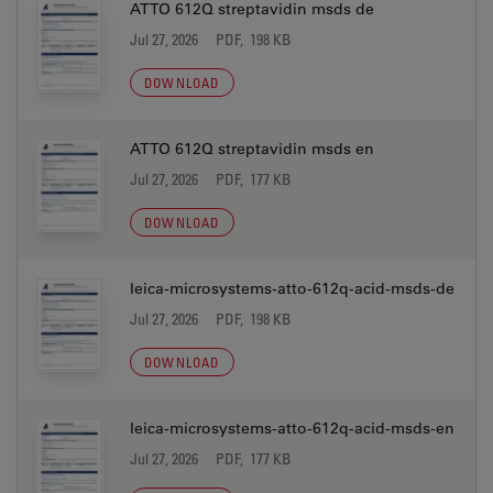
ATTO 612Q streptavidin msds de
Jul 27, 2026
PDF, 198 KB
DOWNLOAD
ATTO 612Q streptavidin msds en
Jul 27, 2026
PDF, 177 KB
DOWNLOAD
leica-microsystems-atto-612q-acid-msds-de
Jul 27, 2026
PDF, 198 KB
DOWNLOAD
leica-microsystems-atto-612q-acid-msds-en
Jul 27, 2026
PDF, 177 KB