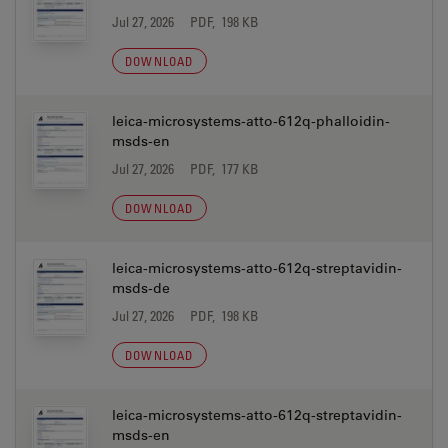
Jul 27, 2026
PDF, 198 KB
DOWNLOAD
leica-microsystems-atto-612q-phalloidin-
msds-en
Jul 27, 2026
PDF, 177 KB
DOWNLOAD
leica-microsystems-atto-612q-streptavidin-
msds-de
Jul 27, 2026
PDF, 198 KB
DOWNLOAD
leica-microsystems-atto-612q-streptavidin-
msds-en