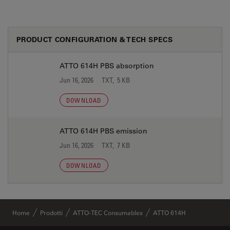
PRODUCT CONFIGURATION & TECH SPECS
ATTO 614H PBS absorption
Jun 16, 2026
TXT, 5 KB
DOWNLOAD
ATTO 614H PBS emission
Jun 16, 2026
TXT, 7 KB
DOWNLOAD
Home
Prodotti
ATTO-TEC Consumables
ATTO 614H