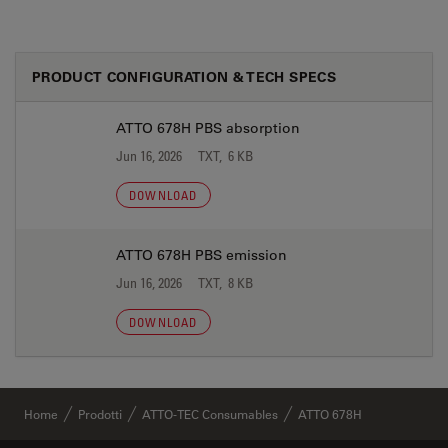
PRODUCT CONFIGURATION & TECH SPECS
ATTO 678H PBS absorption
Jun 16, 2026
TXT, 6 KB
DOWNLOAD
ATTO 678H PBS emission
Jun 16, 2026
TXT, 8 KB
DOWNLOAD
Home
Prodotti
ATTO-TEC Consumables
ATTO 678H