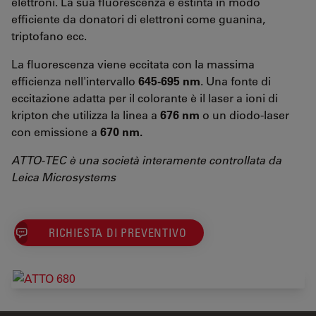
elettroni. La sua fluorescenza è estinta in modo
efficiente da donatori di elettroni come guanina,
triptofano ecc.
La fluorescenza viene eccitata con la massima
efficienza nell'intervallo
645-695 nm
. Una fonte di
eccitazione adatta per il colorante è il laser a ioni di
kripton che utilizza la linea a
676 nm
o un diodo-laser
con emissione a
670 nm.
ATTO-TEC è una società interamente controllata da
Leica Microsystems
RICHIESTA DI PREVENTIVO