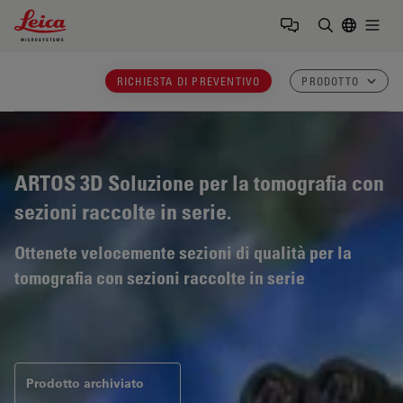
Leica Microsystems Logo
Togg
Inserire il 
RICHIESTA DI PREVENTIVO
PRODOTTO
ARTOS 3D
Soluzione per la tomografia con
sezioni raccolte in serie.
Ottenete velocemente sezioni di qualità per la
tomografia con sezioni raccolte in serie
Prodotto archiviato