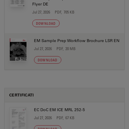
Flyer DE
Jul 27, 2026
PDF, 705 KB
DOWNLOAD
EM Sample Prep Workflow Brochure LSR EN
Jul 27, 2026
PDF, 20 MB
DOWNLOAD
CERTIFICATI
EC DoC EM ICE MRL 252-5
Jul 27, 2026
PDF, 67 KB