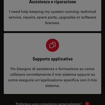
Assistenza e riparazione
I need help keeping my system running: technical
service, repairs, spare parts, upgrades or software
licenses.
Supporto applicativo
Ho bisogno di assistenza o formazione su come
utilizzare correttamente il mio sistema oppure su
come eseguire un’applicazione specifica con il mio
sistema.
Preferisce una consulenza personalizzata?
Show local 