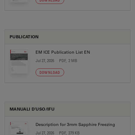
DOWNLOAD
PUBLICATION
EM ICE Publication List EN
Jul 27, 2026
PDF, 2 MB
DOWNLOAD
MANUALI D'USO/IFU
Description for 3mm Sapphire Freezing
Jul 27, 2026
PDF, 279 KB