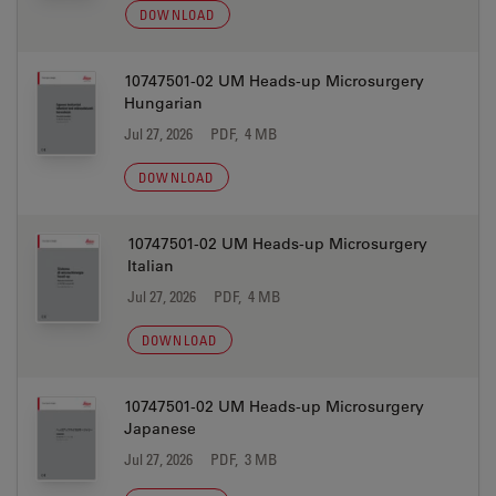
DOWNLOAD
10747501-02 UM Heads-up Microsurgery
Hungarian
Jul 27, 2026
PDF, 4 MB
DOWNLOAD
10747501-02 UM Heads-up Microsurgery
Italian
Jul 27, 2026
PDF, 4 MB
DOWNLOAD
10747501-02 UM Heads-up Microsurgery
Japanese
Jul 27, 2026
PDF, 3 MB