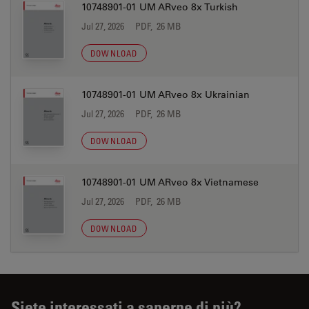
10748901-01 UM ARveo 8x Turkish
Jul 27, 2026
PDF, 26 MB
DOWNLOAD
10748901-01 UM ARveo 8x Ukrainian
Jul 27, 2026
PDF, 26 MB
DOWNLOAD
10748901-01 UM ARveo 8x Vietnamese
Jul 27, 2026
PDF, 26 MB
DOWNLOAD
Siete interessati a saperne di più?