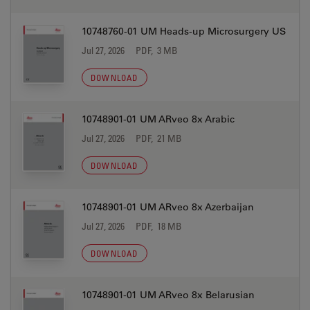
10748760-01 UM Heads-up Microsurgery US
Jul 27, 2026
PDF, 3 MB
DOWNLOAD
10748901-01 UM ARveo 8x Arabic
Jul 27, 2026
PDF, 21 MB
DOWNLOAD
10748901-01 UM ARveo 8x Azerbaijan
Jul 27, 2026
PDF, 18 MB
DOWNLOAD
10748901-01 UM ARveo 8x Belarusian