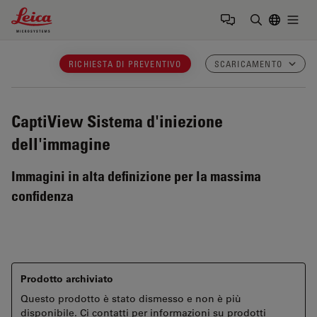
Leica Microsystems Logo
Togg
Inserire il 
RICHIESTA DI PREVENTIVO
SCARICAMENTO
CaptiView
Sistema d'iniezione
dell'immagine
Immagini in alta definizione per la massima
confidenza
Prodotto archiviato
Questo prodotto è stato dismesso e non è più
disponibile. Ci contatti per informazioni su prodotti