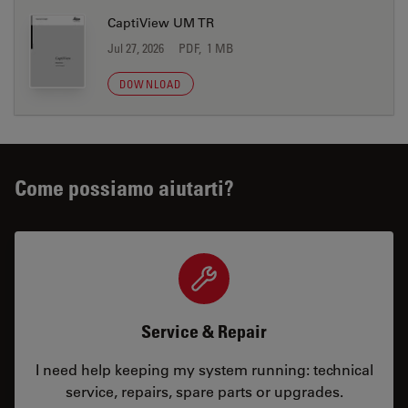
CaptiView UM TR
Jul 27, 2026
PDF, 1 MB
DOWNLOAD
Come possiamo aiutarti?
Service & Repair
I need help keeping my system running: technical
service, repairs, spare parts or upgrades.