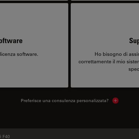
software
Sup
licenza software.
Ho bisogno di assi
correttamente il mio sist
spec
Preferisce una consulenza personalizzata?
Show local 
 F40