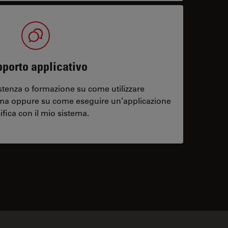
porto applicativo
stenza o formazione su come utilizzare
ema oppure su come eseguire un’applicazione
ifica con il mio sistema.
contacts