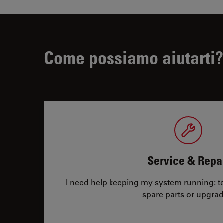
Come possiamo aiutarti?
Service & Repa
I need help keeping my system running: tec
spare parts or upgrad