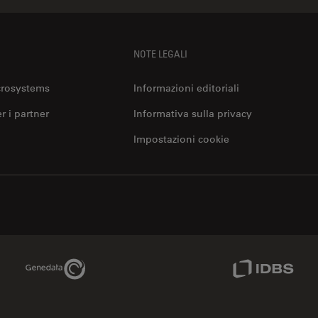
NOTE LEGALI
crosystems
Informazioni editoriali
er i partner
Informativa sulla privacy
Impostazioni cookie
Genedata Link
IDBS Link