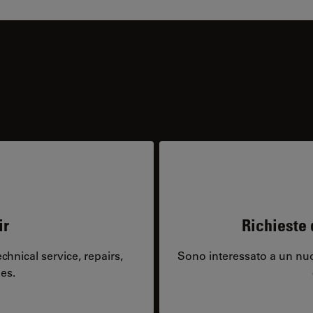
ir
Richieste 
hnical service, repairs,
Sono interessato a un nuo
es.