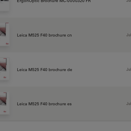
Jul
ErgonOptic Brochure MC-0000320 FR
Jul
Leica M525 F40 brochure cn
Jul
Leica M525 F40 brochure de
Jul
Leica M525 F40 brochure es