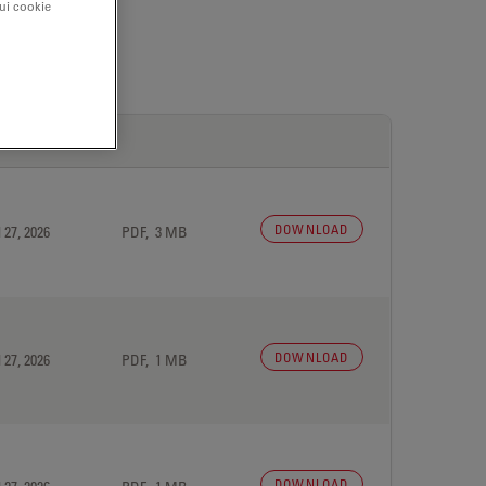
sui cookie
DOWNLOAD
 27, 2026
PDF, 3 MB
DOWNLOAD
 27, 2026
PDF, 1 MB
DOWNLOAD