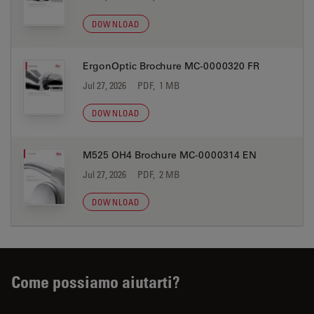
DOWNLOAD
ErgonOptic Brochure MC-0000320 FR
Jul 27, 2026
PDF, 1 MB
DOWNLOAD
M525 OH4 Brochure MC-0000314 EN
Jul 27, 2026
PDF, 2 MB
DOWNLOAD
Come possiamo aiutarti?