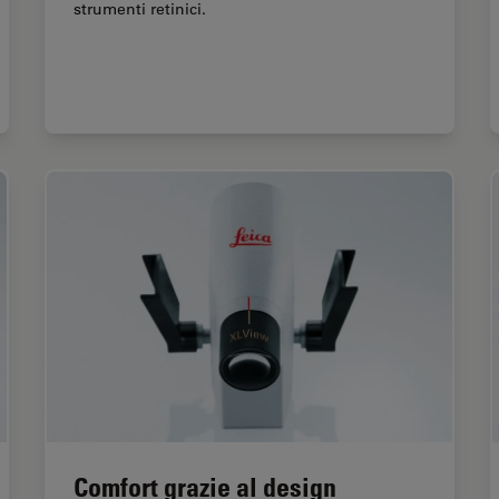
strumenti retinici.
Comfort grazie al design