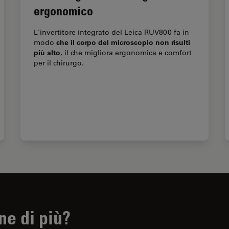
ergonomico
L'invertitore integrato del Leica RUV800 fa in
che il corpo del microscopio non risulti
modo
più alto
, il che migliora ergonomica e comfort
per il chirurgo.
ne di più?