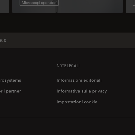
Microscopi operatori
800
NOTE LEGALI
crosystems
Informazioni editoriali
er i partner
Informativa sulla privacy
Impostazioni cookie