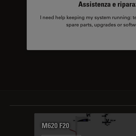
Assistenza e ripara
I need help keeping my system running: tec
spare parts, upgrades or softw
M620 F20