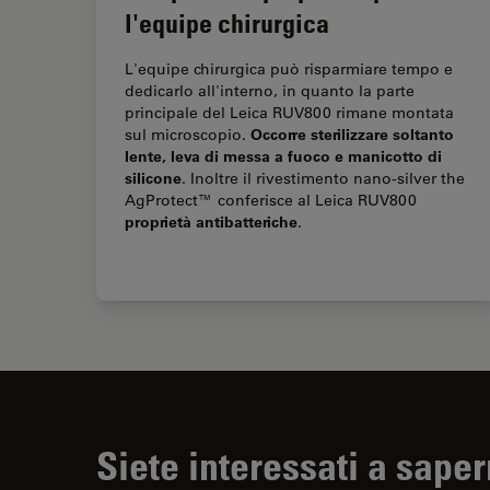
l'equipe chirurgica
L'equipe chirurgica può risparmiare tempo e
dedicarlo all'interno, in quanto la parte
principale del Leica RUV800 rimane montata
Occorre sterilizzare soltanto
sul microscopio.
lente, leva di messa a fuoco e manicotto di
silicone
. Inoltre il rivestimento nano-silver the
AgProtect™ conferisce al Leica RUV800
proprietà antibatteriche
.
Siete interessati a saper