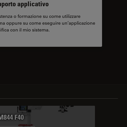
porto applicativo
stenza o formazione su come utilizzare
ema oppure su come eseguire un’applicazione
ifica con il mio sistema.
contacts
M844 F40