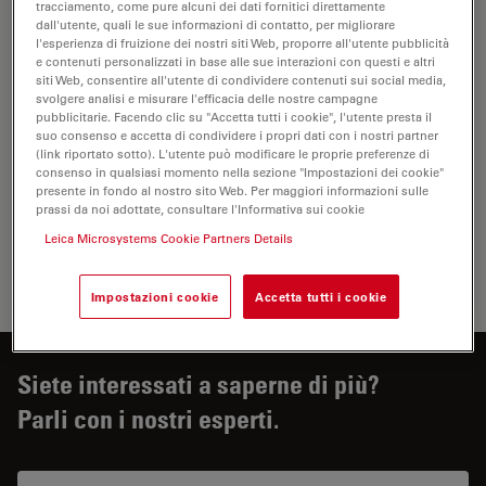
tracciamento, come pure alcuni dei dati fornitici direttamente
dall'utente, quali le sue informazioni di contatto, per migliorare
l'esperienza di fruizione dei nostri siti Web, proporre all'utente pubblicità
e contenuti personalizzati in base alle sue interazioni con questi e altri
siti Web, consentire all'utente di condividere contenuti sui social media,
svolgere analisi e misurare l'efficacia delle nostre campagne
pubblicitarie. Facendo clic su "Accetta tutti i cookie", l'utente presta il
suo consenso e accetta di condividere i propri dati con i nostri partner
(link riportato sotto). L'utente può modificare le proprie preferenze di
consenso in qualsiasi momento nella sezione "Impostazioni dei cookie"
presente in fondo al nostro sito Web. Per maggiori informazioni sulle
prassi da noi adottate, consultare l'Informativa sui cookie
Leica Microsystems Cookie Partners Details
Configurazione del microscopio M320
Impostazioni cookie
Accetta tutti i cookie
Siete interessati a saperne di più?
Parli con i nostri esperti.