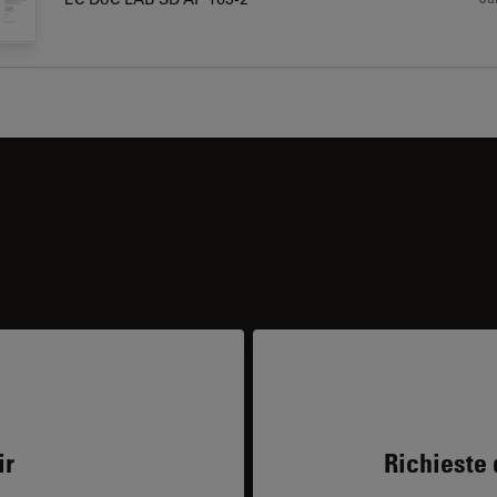
ir
Richieste 