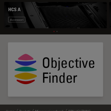
HCS A
Accessori