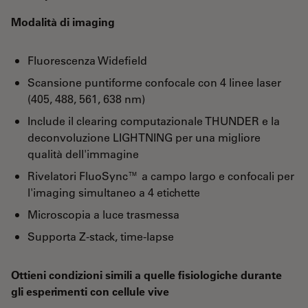
Modalità di imaging
Fluorescenza Widefield
Scansione puntiforme confocale con 4 linee laser
(405, 488, 561, 638 nm)
Include il clearing computazionale THUNDER e la
deconvoluzione LIGHTNING per una migliore
qualità dell'immagine
Rivelatori FluoSync™ a campo largo e confocali per
l'imaging simultaneo a 4 etichette
Microscopia a luce trasmessa
Supporta Z-stack, time-lapse
Ottieni condizioni simili a quelle fisiologiche durante
gli esperimenti con cellule vive