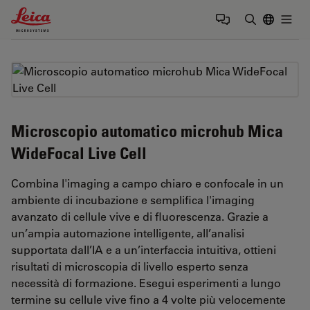
Leica Microsystems Logo
Togg
Inserire il 
Microscopio automatico microhub Mica
WideFocal Live Cell
Combina l'imaging a campo chiaro e confocale in un
ambiente di incubazione e semplifica l'imaging
avanzato di cellule vive e di fluorescenza. Grazie a
un’ampia automazione intelligente, all’analisi
supportata dall’IA e a un’interfaccia intuitiva, ottieni
risultati di microscopia di livello esperto senza
necessità di formazione. Esegui esperimenti a lungo
termine su cellule vive fino a 4 volte più velocemente