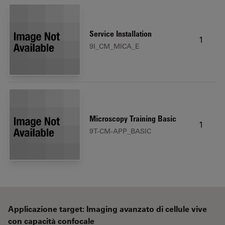
Service Installation
1
9I_CM_MICA_E
Microscopy Training Basic
1
9T-CM-APP_BASIC
Applicazione target: Imaging avanzato di cellule vive
con capacità confocale