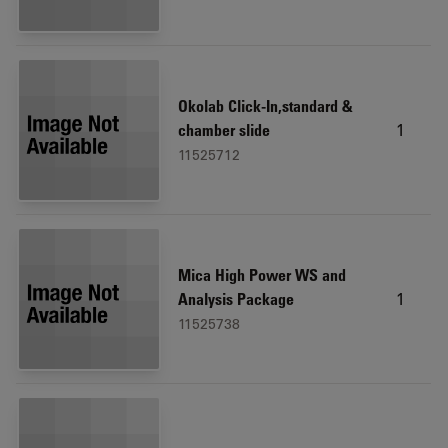
Okolab Click-In,standard &
1
chamber slide
11525712
Mica High Power WS and
1
Analysis Package
11525738