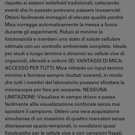
rispetto ai sistemi widefield tradizionali, catturando
eventi che in passato potevano passare inosservati.
Ottieni facilmente immagini di elevata qualità perché
Mica corregge automaticamente la messa a fuoco
durante gli esperimenti. Riduci al minimo la
fototossicità e mantieni uno stato di salute cellulare
ottimale con un controllo ambientale completo. Ideale
per studi a lungo termine e dinamici su cellule vive di
organoidi, sferoidi e colture 3D. VANTAGGI DI MICA:
ACCESSO PER TUTTI: Mica richiede un input tecnico
minimo e fornisce sempre risultati coerenti, in modo
che tutti i membri del laboratorio possano sfruttare la
microscopia per fare più scoperte. NESSUNA
LIMITAZIONE: Visualizza in campo chiaro e passa
facilmente allla visualizzazione confocale senza mai
spostare il campione. Ottieni una vera acquisizione
simultanea di un massimo di quattro marcatori senza
discrepanze spazio-temporali, in condizioni quasi
fisiologiche per le cellule vive o con campioni fissati.