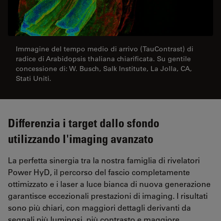
Immagine del tempo medio di arrivo (TauContrast) di
radice di Arabidopsis thaliana chiarificata. Su gentile
concessione di: W. Busch, Salk Institute, La Jolla, CA,
Stati Uniti.
Differenzia i target dallo sfondo
utilizzando l'imaging avanzato
La perfetta sinergia tra la nostra famiglia di rivelatori
Power HyD, il percorso del fascio completamente
ottimizzato e i laser a luce bianca di nuova generazione
garantisce eccezionali prestazioni di imaging. I risultati
sono più chiari, con maggiori dettagli derivanti da
segnali più luminosi, più contrasto e maggiore