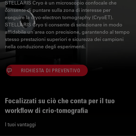
STELLARIS Cryo è un microscopio confocale che
consente di puntare sulla zona di interesse per
eseguire la cryo-electron tomography (CryoET).
STELLARIS Cryo ti consente di selezionare in modo
affidabile un'area con precisione, garantendo al tempo
stesso prestazioni superiori e sicurezza dei campioni
nella conduzione degli esperimenti.
RICHIESTA DI PREVENTIVO
Focalizzati su ciò che conta per il tuo
workflow di crio-tomografia
I tuoi vantaggi