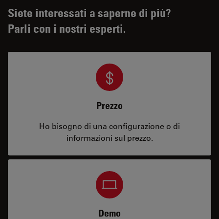
Siete interessati a saperne di più?
Parli con i nostri esperti.
Prezzo
Ho bisogno di una configurazione o di
informazioni sul prezzo.
Demo