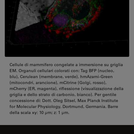
Cellule di mammifero congelate a immersione su griglia
EM. Organuli cellulari colorati con: Tag BFP (nucleo,
blu), Cerulean (membrane, verde), hmAzami-Green
(mitocondri, arancione), mCitrine (Golgi, rosso),
mCherry (ER, magenta), riflessione (visualizzazione della
griglia e dello strato di carbonio, bianco). Per gentile
concessione di: Dott. Oleg Sitsel, Max Planck Institute
for Molecular Physiology, Dortmund, Germania. Barre
della scala xy: 10 µm; z: 1 µm.