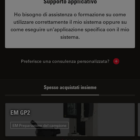
Supporto applicativo
Ho bisogno di assistenza o formazione su come
utilizzare correttamente il mio sistema oppure su
come eseguire un’applicazione specifica con il mio
sistema.
Preferisce una consulenza personalizzata?
Show local 
Spesso acquistati insieme
EM GP2
EM Preparazione del campione