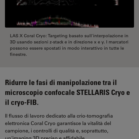
LAS X Coral Cryo: Targeting basato sull'interpolazione in
3D usando sezioni z-stack e in direzione x e y. I marcatori
possono essere spostati in modo interattivo in tutte le
finestre.
Ridurre le fasi di manipolazione tra il
microscopio confocale STELLARIS Cryo e
il cryo-FIB.
Il flusso di lavoro dedicato alla crio-tomografia
elettronica Coral Cryo garantisce la vitalità del
campione, i controlli di qualità e, soprattutto,
un'imaging 3D preciso e affidabile.