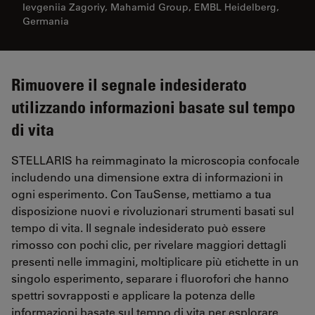
Ievgeniia Zagoriy, Mahamid Group, EMBL Heidelberg,
Germania
Rimuovere il segnale indesiderato
utilizzando informazioni basate sul tempo
di vita
STELLARIS ha reimmaginato la microscopia confocale
includendo una dimensione extra di informazioni in
ogni esperimento. Con TauSense, mettiamo a tua
disposizione nuovi e rivoluzionari strumenti basati sul
tempo di vita. Il segnale indesiderato può essere
rimosso con pochi clic, per rivelare maggiori dettagli
presenti nelle immagini, moltiplicare più etichette in un
singolo esperimento, separare i fluorofori che hanno
spettri sovrapposti e applicare la potenza delle
informazioni basate sul tempo di vita per esplorare