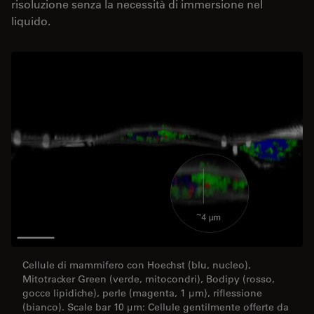
risoluzione senza la necessità di immersione nel
liquido.
Cellule di mammifero con Hoechst (blu, nucleo),
Mitotracker Green (verde, mitocondri), Bodipy (rosso,
gocce lipidiche), perle (magenta, 1 µm), riflessione
(bianco). Scale bar 10 µm: Cellule gentilmente offerte da