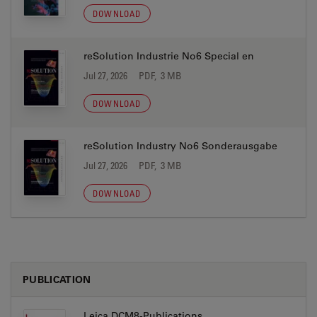
DOWNLOAD
reSolution Industrie No6 Special en
Jul 27, 2026
PDF, 3 MB
DOWNLOAD
reSolution Industry No6 Sonderausgabe
Jul 27, 2026
PDF, 3 MB
DOWNLOAD
PUBLICATION
Leica DCM8-Publications