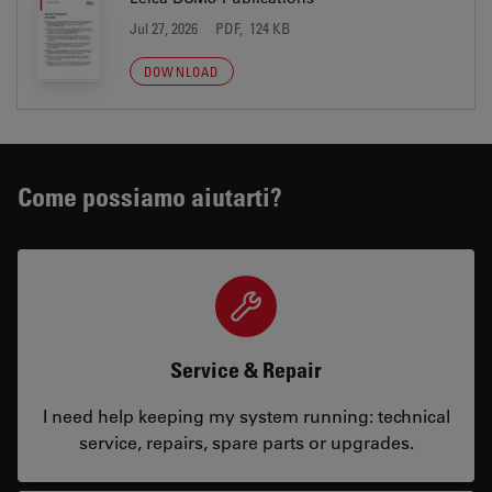
Jul 27, 2026
PDF, 124 KB
DOWNLOAD
Come possiamo aiutarti?
Service & Repair
I need help keeping my system running: technical
service, repairs, spare parts or upgrades.