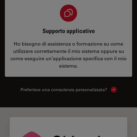
Supporto applicativo
Ho bisogno di assistenza o formazione su come
utilizzare correttamente il mio sistema oppure su
come eseguire un’applicazione specifica con il mio
sistema.
Preferisce una consulenza personalizzata?
Show local 