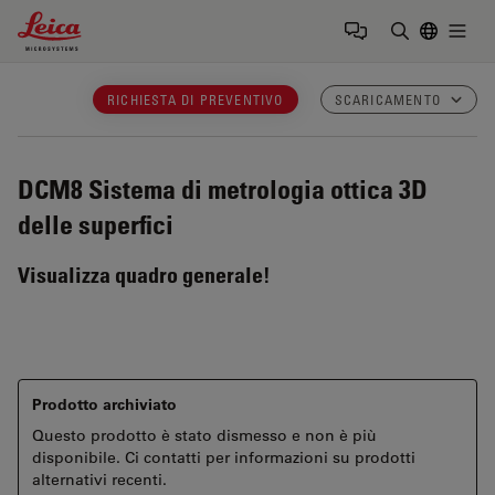
Leica Microsystems Logo
Togg
Inserire il 
RICHIESTA DI PREVENTIVO
SCARICAMENTO
DCM8
Sistema di metrologia ottica 3D
delle superfici
Visualizza quadro generale!
Prodotto archiviato
Questo prodotto è stato dismesso e non è più
disponibile. Ci contatti per informazioni su prodotti
alternativi recenti.