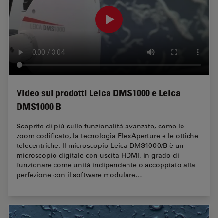
Video sui prodotti Leica DMS1000 e Leica
DMS1000 B
Scoprite di più sulle funzionalità avanzate, come lo
zoom codificato, la tecnologia FlexAperture e le ottiche
telecentriche. Il microscopio Leica DMS1000/B è un
microscopio digitale con uscita HDMI, in grado di
funzionare come unità indipendente o accoppiato alla
perfezione con il software modulare…