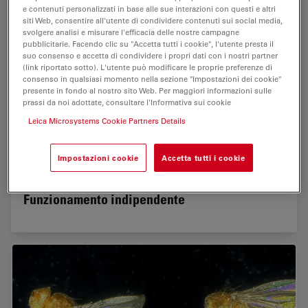
e contenuti personalizzati in base alle sue interazioni con questi e altri
siti Web, consentire all'utente di condividere contenuti sui social media,
svolgere analisi e misurare l'efficacia delle nostre campagne
pubblicitarie. Facendo clic su "Accetta tutti i cookie", l'utente presta il
suo consenso e accetta di condividere i propri dati con i nostri partner
(link riportato sotto). L'utente può modificare le proprie preferenze di
consenso in qualsiasi momento nella sezione "Impostazioni dei cookie"
presente in fondo al nostro sito Web. Per maggiori informazioni sulle
prassi da noi adottate, consultare l'Informativa sui cookie
Leica Microsystems Cookie Partners Details
Impostazioni cookie
Accetta tutti i cookie
Funzionamento indipendente