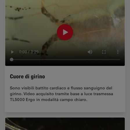
Cuore di girino
Sono visibili battito cardiaco e flusso sanguigno del
girino. Video acquisito tramite base a luce trasmessa
TL5000 Ergo in modalità campo chiaro.