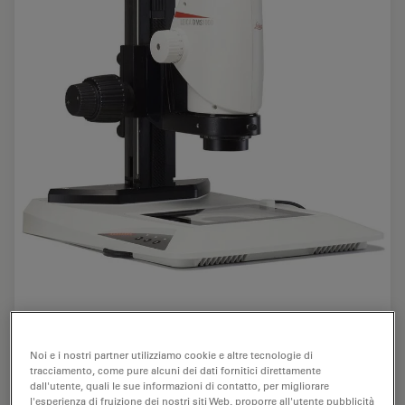
Noi e i nostri partner utilizziamo cookie e altre tecnologie di
tracciamento, come pure alcuni dei dati fornitici direttamente
dall'utente, quali le sue informazioni di contatto, per migliorare
l'esperienza di fruizione dei nostri siti Web, proporre all'utente pubblicità